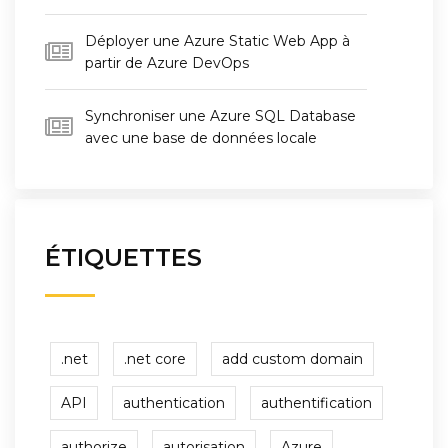
Déployer une Azure Static Web App à
partir de Azure DevOps
Synchroniser une Azure SQL Database
avec une base de données locale
ÉTIQUETTES
.net
.net core
add custom domain
API
authentication
authentification
authorize
autorisation
Azure