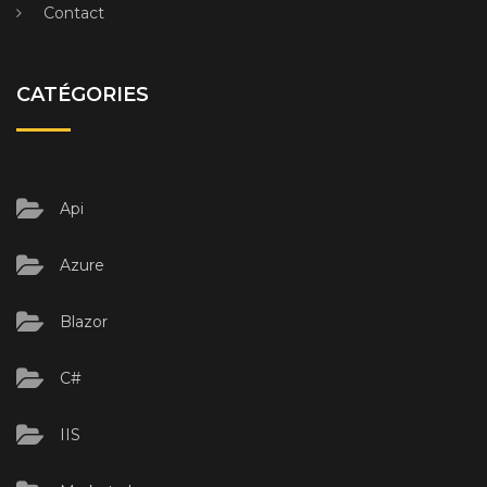
Contact
CATÉGORIES
Api
Azure
Blazor
C#
IIS