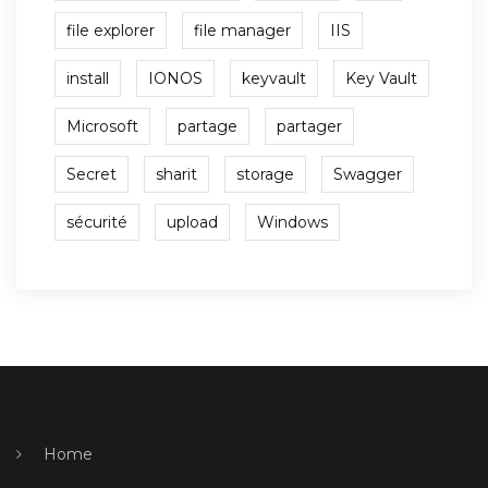
file explorer
file manager
IIS
install
IONOS
keyvault
Key Vault
Microsoft
partage
partager
Secret
sharit
storage
Swagger
sécurité
upload
Windows
Home