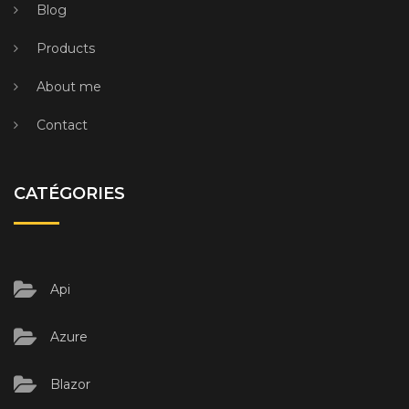
Blog
Products
About me
Contact
CATÉGORIES
Api
Azure
Blazor