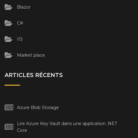
Blazor
C#
IIS
Market place
ARTICLES RÉCENTS
Azure Blob Storage
Lire Azure Key Vault dans une application .NET
Core