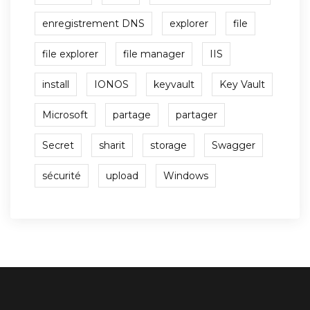
enregistrement DNS
explorer
file
file explorer
file manager
IIS
install
IONOS
keyvault
Key Vault
Microsoft
partage
partager
Secret
sharit
storage
Swagger
sécurité
upload
Windows