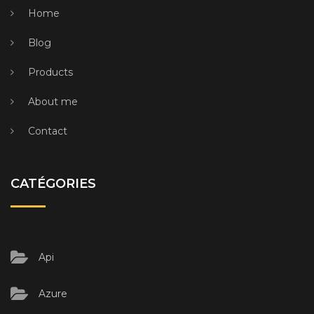
Home
Blog
Products
About me
Contact
CATÉGORIES
Api
Azure