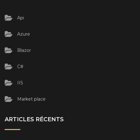
Api
Azure
Blazor
C#
IIS
Market place
ARTICLES RÉCENTS