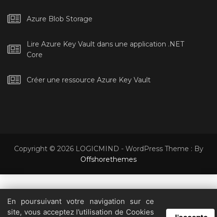
Azure Blob Storage
Lire Azure Key Vault dans une application .NET
Core
Créer une ressource Azure Key Vault
Copyright © 2026 LOGICMIND - WordPress Theme : By
Offshorethemes
En poursuivant votre navigation sur ce
En visitant notre site, vous acceptez notre politique de confidentialité
site, vous acceptez l’utilisation de Cookies
concernant les cookies, le suivi, les statistiques, etc.
Lire la suite