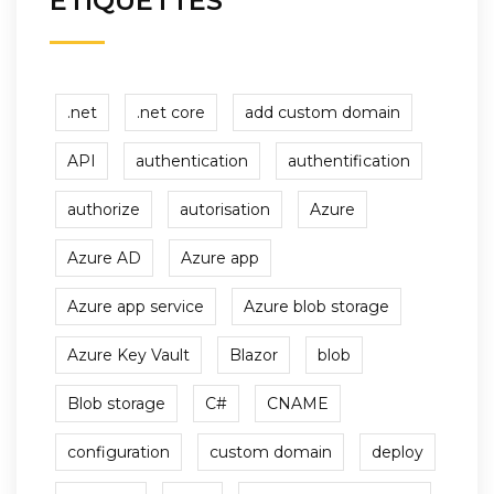
ÉTIQUETTES
.net
.net core
add custom domain
API
authentication
authentification
authorize
autorisation
Azure
Azure AD
Azure app
Azure app service
Azure blob storage
Azure Key Vault
Blazor
blob
Blob storage
C#
CNAME
configuration
custom domain
deploy