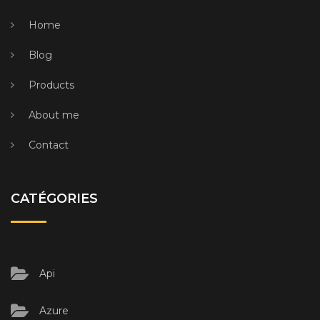
Home
Blog
Products
About me
Contact
CATÉGORIES
Api
Azure