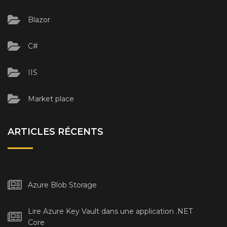
Blazor
C#
IIS
Market place
ARTICLES RÉCENTS
Azure Blob Storage
Lire Azure Key Vault dans une application .NET
Core