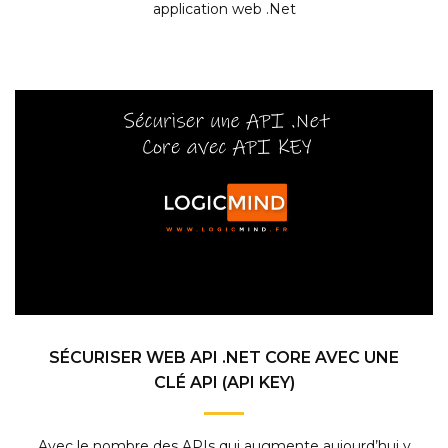
application web .Net
SÉCURISER WEB API .NET CORE AVEC UNE
CLÉ API (API KEY)
Avec le nombre des APIs qui augmente aujourd’hui y