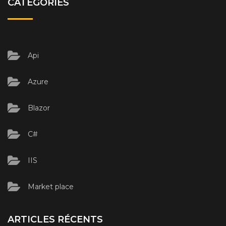
CATÉGORIES
Api
Azure
Blazor
C#
IIS
Market place
ARTICLES RÉCENTS