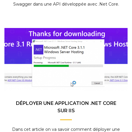
Swagger dans une API développée avec .Net Core.
DÉPLOYER UNE APPLICATION .NET CORE
SUR IIS
Dans cet article on va savoir comment déployer une