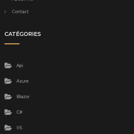
Contact
CATÉGORIES
Api
Azure
Blazor
C#
IIS