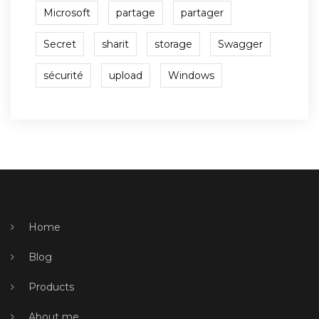
Microsoft
partage
partager
Secret
sharit
storage
Swagger
sécurité
upload
Windows
Home
Blog
Products
About me