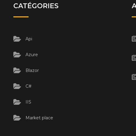
CATÉGORIES
Api
Azure
Blazor
C#
IIS
Market place