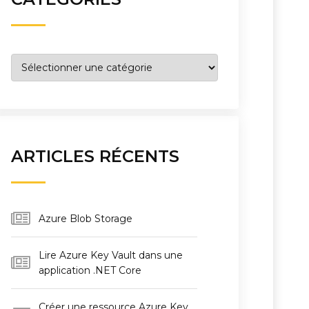
Catégories
ARTICLES RÉCENTS
Azure Blob Storage
Lire Azure Key Vault dans une
application .NET Core
Créer une ressource Azure Key