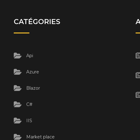
CATÉGORIES
Api
Azure
Blazor
C#
IIS
Market place