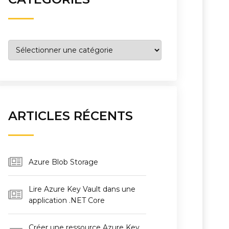
Catégories
ARTICLES RÉCENTS
Azure Blob Storage
Lire Azure Key Vault dans une
application .NET Core
Créer une ressource Azure Key