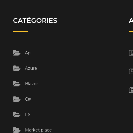
CATÉGORIES
Api
Azure
Blazor
C#
IIS
Market place