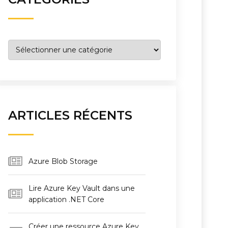
Catégories
ARTICLES RÉCENTS
Azure Blob Storage
Lire Azure Key Vault dans une
application .NET Core
Créer une ressource Azure Key