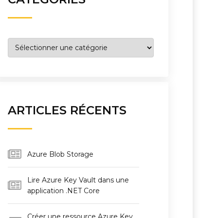
Catégories
ARTICLES RÉCENTS
Azure Blob Storage
Lire Azure Key Vault dans une
application .NET Core
Créer une ressource Azure Key