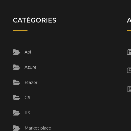
CATÉGORIES
Api
Azure
Blazor
C#
IIS
Market place