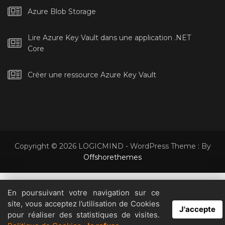
Azure Blob Storage
Lire Azure Key Vault dans une application .NET
Core
Créer une ressource Azure Key Vault
Copyright © 2026 LOGICMIND - WordPress Theme : By
Offshorethemes
En poursuivant votre navigation sur ce
En visitant notre site, vous acceptez notre politique de confidentialité
site, vous acceptez l’utilisation de Cookies
concernant les cookies, le suivi, les statistiques, etc.
Lire la suite
J'accepte
pour réaliser des statistiques de visites.
Accepter
X