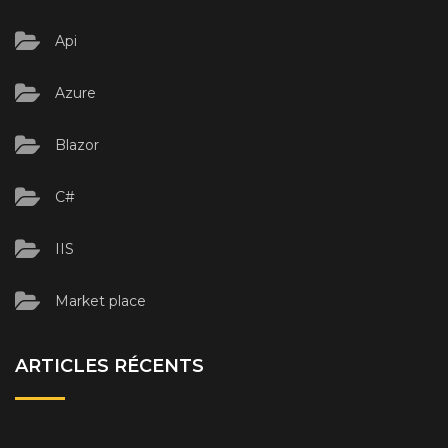
Api
Azure
Blazor
C#
IIS
Market place
ARTICLES RÉCENTS