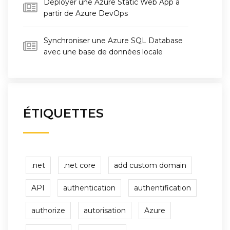
Déployer une Azure Static Web App à
partir de Azure DevOps
Synchroniser une Azure SQL Database
avec une base de données locale
ÉTIQUETTES
.net
.net core
add custom domain
API
authentication
authentification
authorize
autorisation
Azure