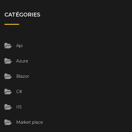
CATÉGORIES
Api
Azure
Blazor
C#
IIS
Market place