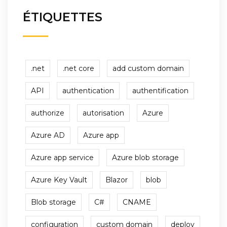
ÉTIQUETTES
.net
.net core
add custom domain
API
authentication
authentification
authorize
autorisation
Azure
Azure AD
Azure app
Azure app service
Azure blob storage
Azure Key Vault
Blazor
blob
Blob storage
C#
CNAME
configuration
custom domain
deploy